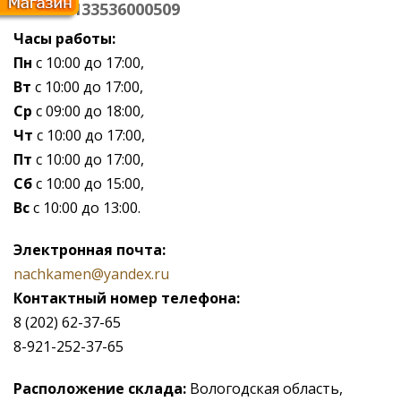
ОГРН 1133536000509
Часы работы:
Пн
с 10:00 до 17:00,
Вт
с 10:00 до 17:00,
Ср
с 09:00 до 18:00
,
Чт
с 10:00 до 17:00,
Пт
с 10:00 до 17:00,
Сб
с 10:00 до 15:00,
Вс
с 10:00 до 13:00.
Электронная почта:
nachkamen@yandex.ru
Контактный номер телефона:
8 (202) 62-37-65
8-921-252-37-65
Расположение склада:
Вологодская область,