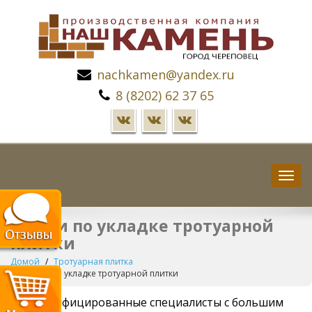
nachkamen@yandex.ru
8 (8202) 62 37 65
Пере
нави
Услуги по укладке тротуарной
плитки
Домой
Тротуарная плитка
Услуги по укладке тротуарной плитки
Квалифицированные специалисты с большим