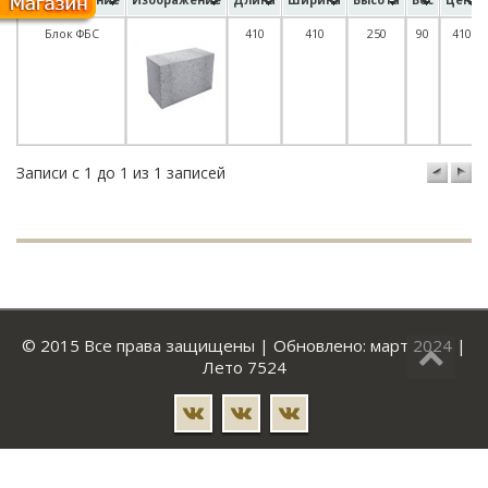
Наименование
Изображение
Длина
Ширина
Высота
Вес
Цена
Блок ФБС
410
410
250
90
410
Записи с 1 до 1 из 1 записей
© 2015 Все права защищены | Обновлено: март 2024 |
Лето 7524